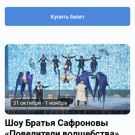
Купить билет
31 октября - 1 ноября
Шоу Братья Сафроновы
«Повелители волшебства»