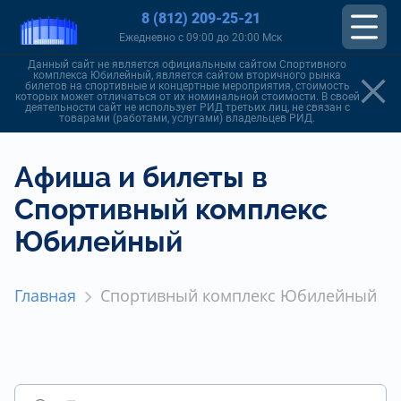
8 (812) 209-25-21
Ежедневно с 09:00 до 20:00 Мск
Данный сайт не является официальным сайтом Спортивного
комплекса Юбилейный, является сайтом вторичного рынка
билетов на спортивные и концертные мероприятия, стоимость
которых может отличаться от их номинальной стоимости. В своей
деятельности сайт не использует РИД третьих лиц, не связан с
товарами (работами, услугами) владельцев РИД.
Афиша и билеты в
Спортивный комплекс
Юбилейный
Главная
Спортивный комплекс Юбилейный