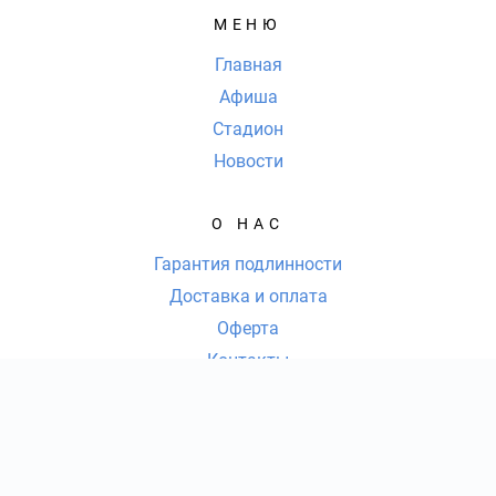
МЕНЮ
Главная
Афиша
Стадион
Новости
О НАС
Гарантия подлинности
Доставка и оплата
Оферта
Контакты
КОНТАКТЫ
8 (812) 209-25-21
|
КОЛ-ВО БИЛЕТОВ:
ШТ
СУММА:
₽