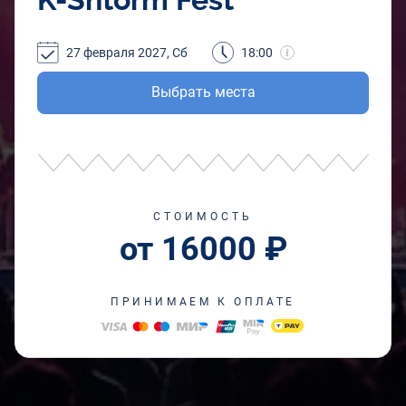
27 февраля 2027, Сб
18:00
Выбрать места
СТОИМОСТЬ
от 16000 ₽
ПРИНИМАЕМ К ОПЛАТЕ