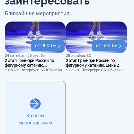
заинтересовать
Ближайшие мероприятия:
от 9000 ₽
от 5200 ₽
24 октября - 25 октября
25 октября, ВС
2 этап Гран-при России по
2 этап Гран-при России по
фигурному катанию.
фигурному катанию. День 2
Абонемент на два дня
г. Санкт-Петербург, СК Юбилейный
г. Санкт-Петербург, СК Юбилейный
Ко всем
мероприятиям