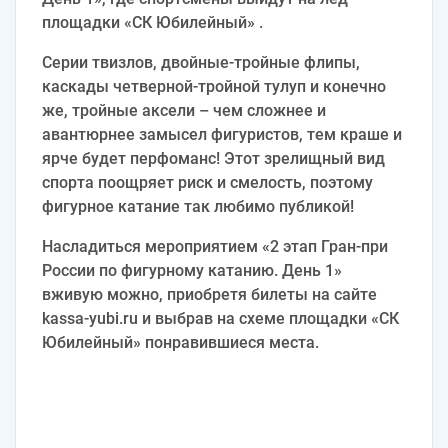
площадки «СК Юбилейный» .
Серии твизлов, двойные-тройные флипы,
каскады четверной-тройной тулуп и конечно
же, тройные аксели – чем сложнее и
авантюрнее замысел фигуристов, тем краше и
ярче будет перфоманс! Этот зрелищный вид
спорта поощряет риск и смелость, поэтому
фигурное катание так любимо публикой!
Насладиться мероприятием «2 этап Гран-при
России по фигурному катанию. День 1»
вживую можно, приобретя билеты на сайте
kassa-yubi.ru и выбрав на схеме площадки «СК
Юбилейный» понравившиеся места.