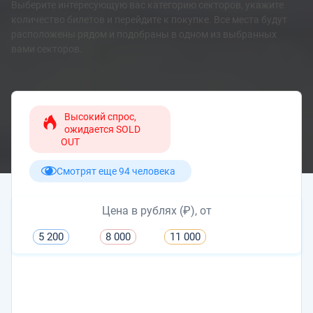
Выберите интересующую вас категорию секторов, укажите
количество билетов и перейдите к покупке. Все места будут
расположены рядом и подобраны в одном из выбранных
вами секторов.
Высокий спрос,
ожидается SOLD
OUT
Смотрят еще 94 человека
Цена в рублях (₽), от
5 200
8 000
11 000