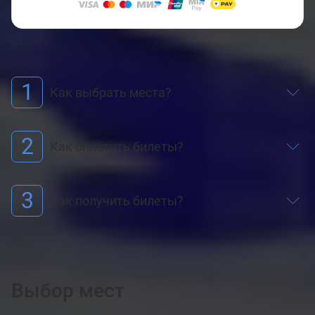
1
Как выбрать места?
2
Как оплатить билеты?
3
Как получить билеты?
Выбор мест