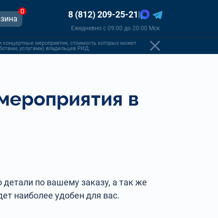
0
8 (812) 209-25-21
|
зина
Ежедневно с 09:00 до 20:00 Мск
и концертные мероприятия, стоимость которых может
аботами, услугами) владельцев РИД.
 мероприятия в
 детали по вашему заказу, а так же
ет наиболее удобен для вас.