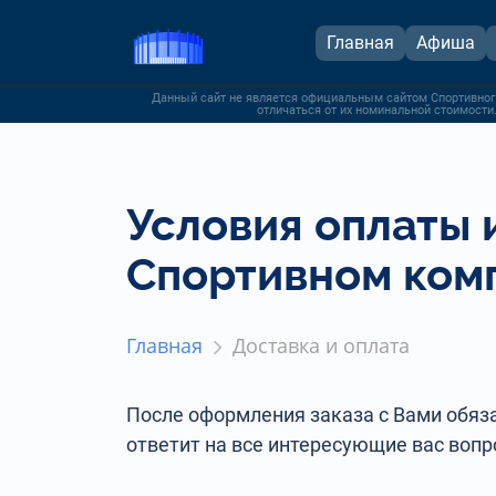
Главная
Афиша
Данный сайт не является официальным сайтом Спортивног
отличаться от их номинальной стоимости.
Условия оплаты 
Спортивном ком
Главная
Доставка и оплата
После оформления заказа с Вами обяза
ответит на все интересующие вас вопр