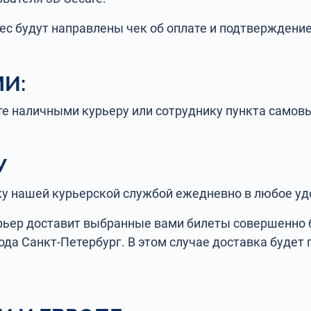
ес будут направлены чек об оплате и подтверждение
И:
 наличными курьеру или сотруднику пункта самовы
У
 нашей курьерской службой ежедневно в любое удо
рьер доставит выбранные вами билеты совершенно б
да Санкт-Петербург. В этом случае доставка будет п