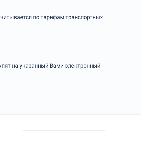
ссчитывается по тарифам транспортных
упят на указанный Вами электронный