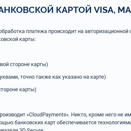
БАНКОВСКОЙ КАРТОЙ VISA, MA
 обработка платежа происходит на авторизационной 
овской карты:
евой стороне карты)
уквами, точно также как указано на карте)
стороне карты)
роизводит «CloudPayments». Никто, кроме него не 
ощью банковских карт обеспечивается технологиям
вателя 3D Secure.