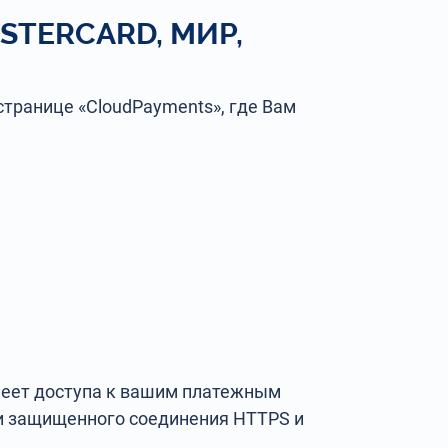
STERCARD, МИР,
странице «CloudPayments», где Вам
имеет доступа к вашим платежным
и защищенного соединения HTTPS и