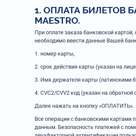
1. ОПЛАТА БИЛЕТОВ 
MAESTRO.
При оплате заказа банковской картой,
необходимо ввести данные Вашей банк
1. номер карты,
2. срок действия карты (указан на лиц
3. Имя держателя карты (латинскими б
4. CVC2/CVV2 код (указан на обратной 
Далее нажать на кнопку «ОПЛАТИТЬ».
Все операции с банковскими картами п
данным. Безопасность платежей с пом
двухфакторной аутентификации пользо