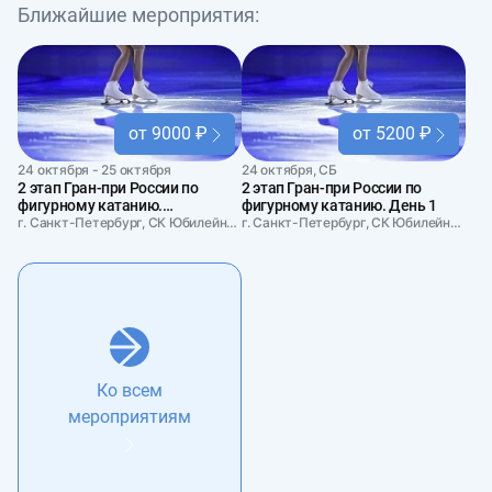
Ближайшие мероприятия:
от 9000 ₽
от 5200 ₽
24 октября - 25 октября
24 октября, СБ
2 этап Гран-при России по
2 этап Гран-при России по
фигурному катанию.
фигурному катанию. День 1
Абонемент на два дня
г. Санкт-Петербург, СК Юбилейный
г. Санкт-Петербург, СК Юбилейный
Ко всем
мероприятиям