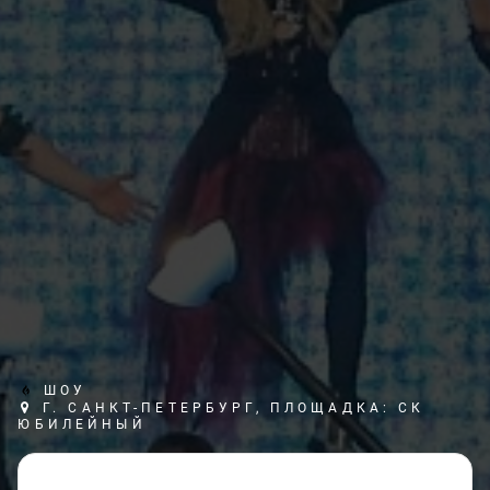
ШОУ
Г. САНКТ-ПЕТЕРБУРГ, ПЛОЩАДКА: СК
ЮБИЛЕЙНЫЙ