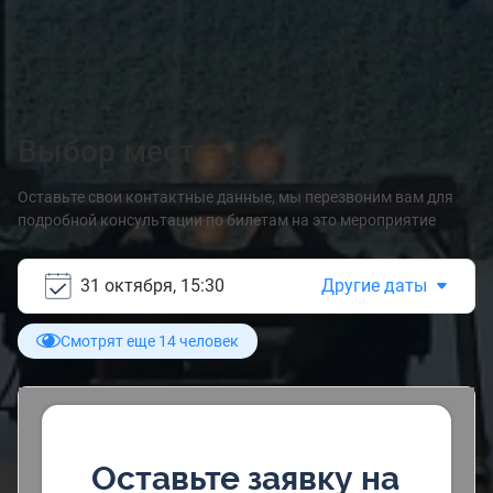
Выбор мест
Оставьте свои контактные данные, мы перезвоним вам для
подробной консультации по билетам на это мероприятие
31 октября, 15:30
Другие даты
Смотрят еще 14 человек
Оставьте заявку на